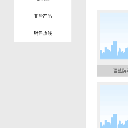
非盐产品
销售热线
晋盐牌