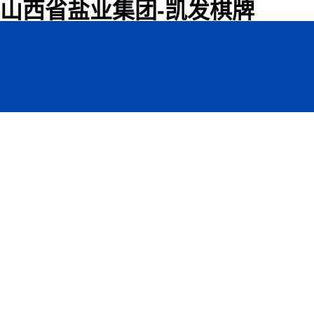
山西省盐业集团-凯发棋牌