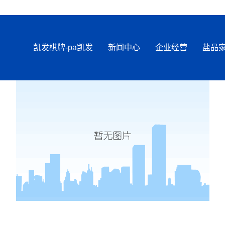
凯发棋牌-pa凯发
新闻中心
企业经营
盐品