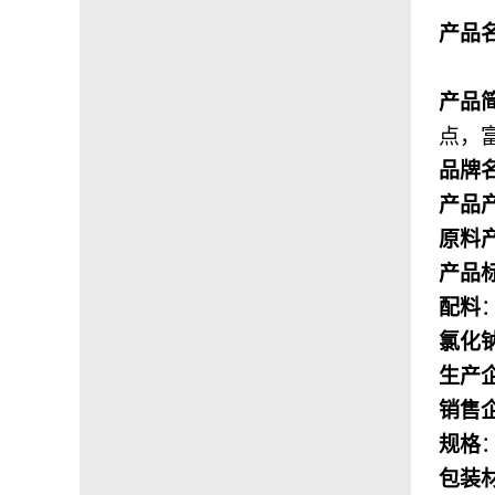
产品
产品
点，
品牌
产品
原料
产品
配料
氯化
生产
销售
规格
包装