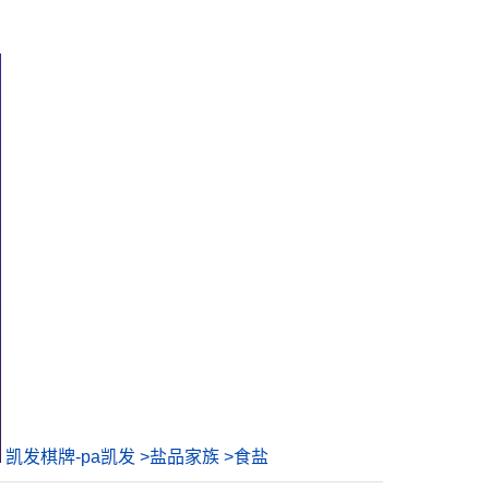
凯发棋牌-pa凯发
>
盐品家族
>
食盐