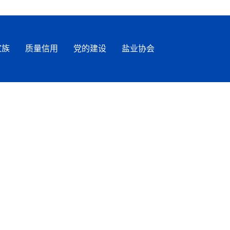
家族
质量信用
党的建设
盐业协会