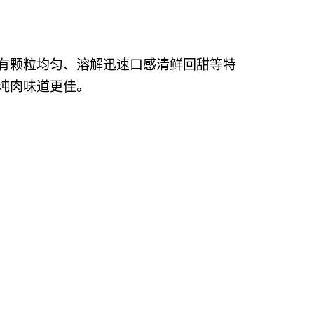
有颗粒均匀、溶解迅速口感清鲜回甜等特
炖肉味道更佳。