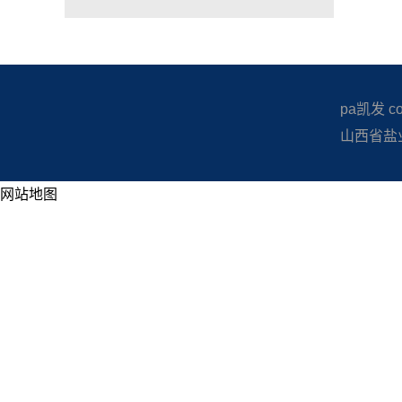
pa凯发 copy
山西省盐业
网站地图