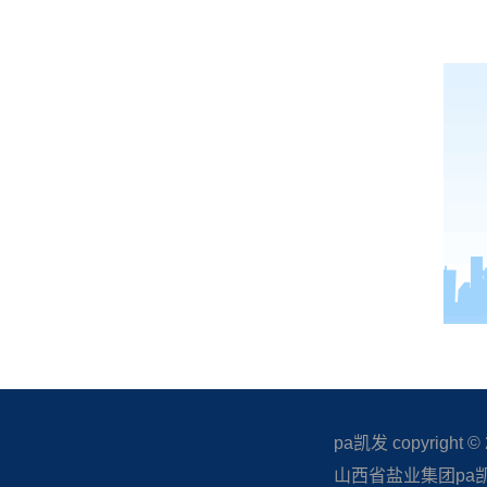
pa凯发 copyright © 20
山西省盐业集团pa凯发