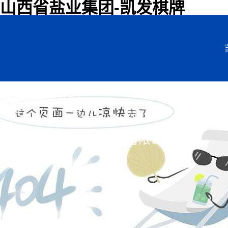
山西省盐业集团-凯发棋牌
山西晋盐能源有限公司