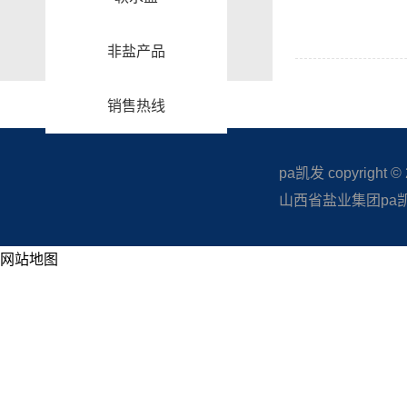
非盐产品
销售热线
pa凯发 copyright © 20
山西省盐业集团pa凯发
网站地图