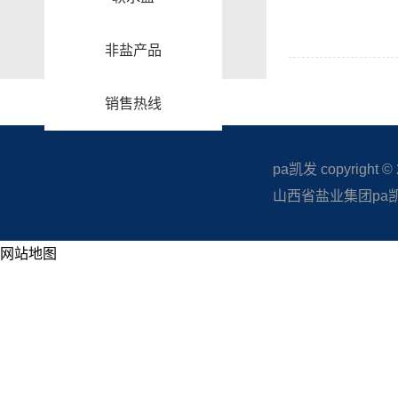
非盐产品
销售热线
pa凯发 copyright © 20
山西省盐业集团pa凯发
网站地图