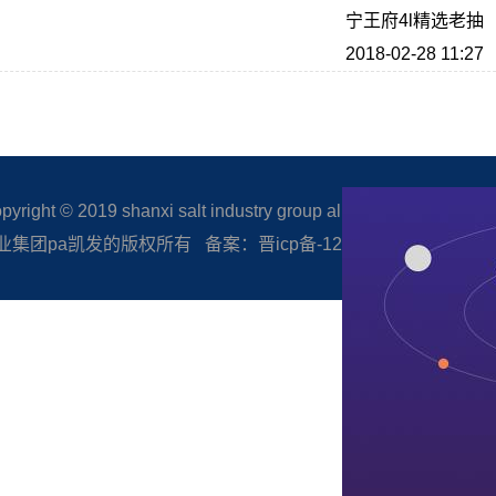
宁王府4l精选老抽
2018-02-28 11:27
right © 2019 shanxi salt industry group all rights reserved.
集团pa凯发的版权所有 备案：晋icp备-12005506