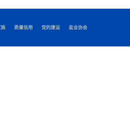
家族
质量信用
党的建设
盐业协会