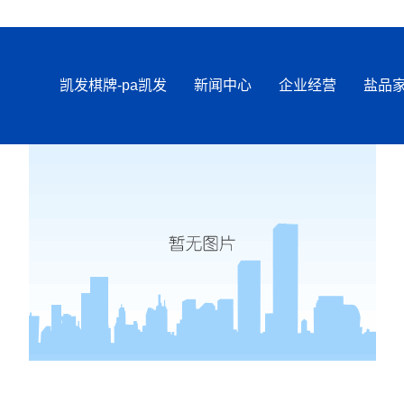
凯发棋牌-pa凯发
新闻中心
企业经营
盐品