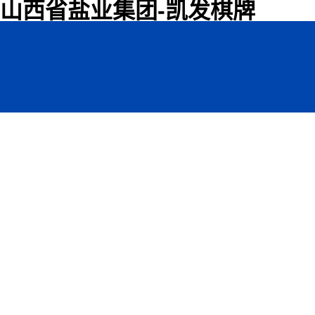
山西省盐业集团-凯发棋牌