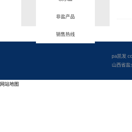
非盐产品
销售热线
pa凯发 copy
山西省盐业
网站地图