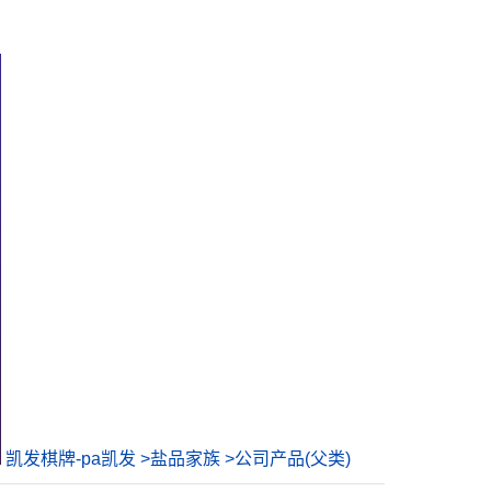
凯发棋牌-pa凯发
>
盐品家族
>
公司产品(父类)