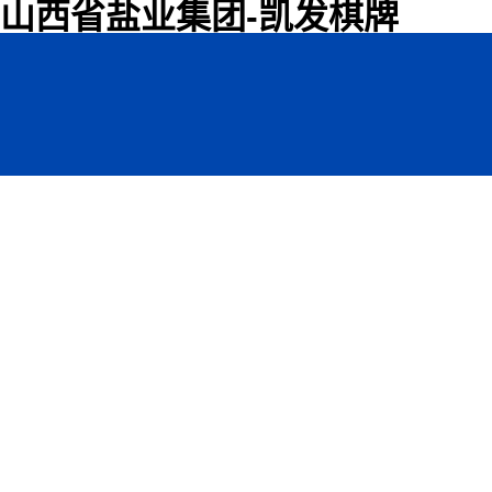
山西省盐业集团-凯发棋牌