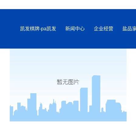
凯发棋牌-pa凯发
新闻中心
企业经营
盐品