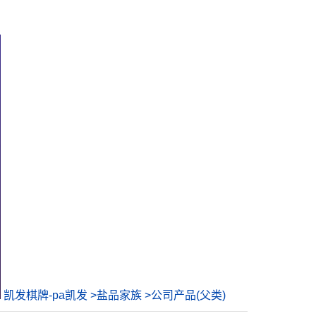
凯发棋牌-pa凯发
>
盐品家族
>
公司产品(父类)