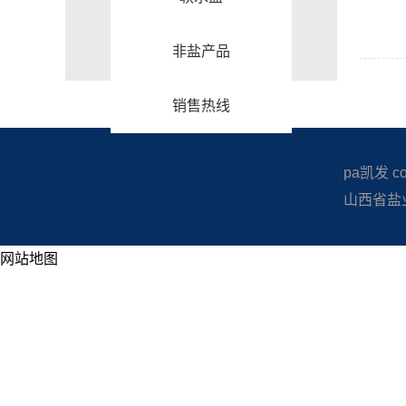
非盐产品
销售热线
pa凯发 copy
山西省盐业
网站地图