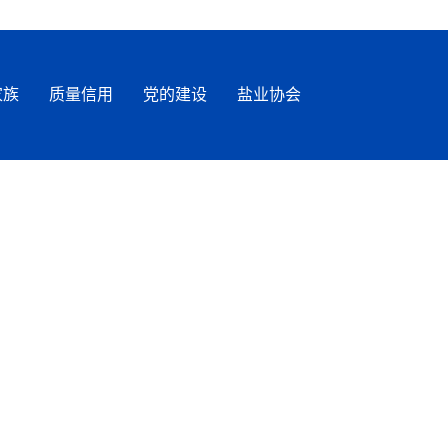
家族
质量信用
党的建设
盐业协会