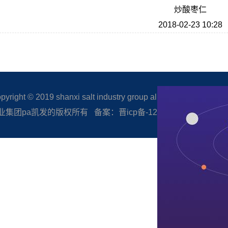
炒酸枣仁
2018-02-23 10:28
right © 2019 shanxi salt industry group all rights reserved.
集团pa凯发的版权所有 备案：晋icp备-12005506