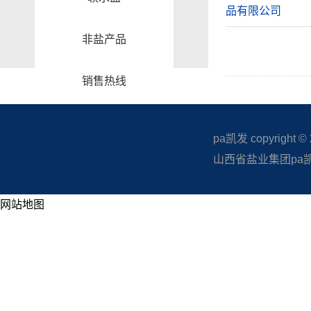
品有限公司
非盐产品
销售热线
pa凯发 copyright © 20
山西省盐业集团pa凯发
网站地图