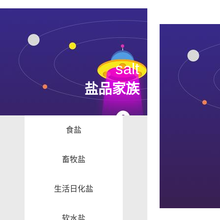
salt
盐品家族
食盐
畜牧盐
生活日化盐
软水盐