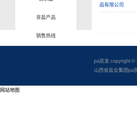
品有限公司
非盐产品
销售热线
pa凯发 copyright © 20
山西省盐业集团pa凯发
网站地图