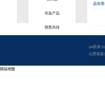
品有限
非盐产品
销售热线
pa凯发 copy
山西省盐业
网站地图