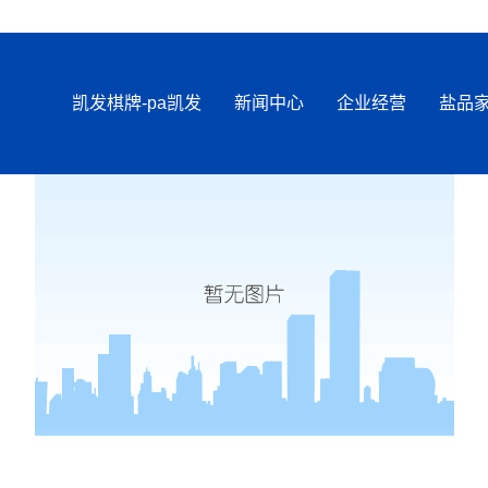
凯发棋牌-pa凯发
新闻中心
企业经营
盐品