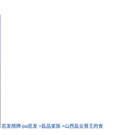
凯发棋牌-pa凯发
>
盐品家族
>
山西盐业晋王府食