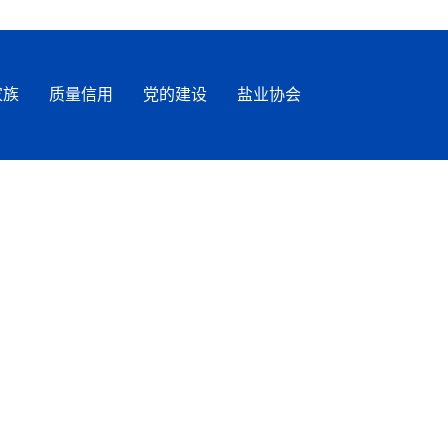
家族
质量信用
党的建设
盐业协会