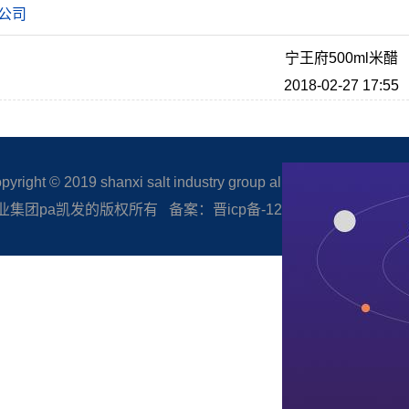
公司
宁王府500ml米醋
2018-02-27 17:55
right © 2019 shanxi salt industry group all rights reserved.
集团pa凯发的版权所有 备案：晋icp备-12005506