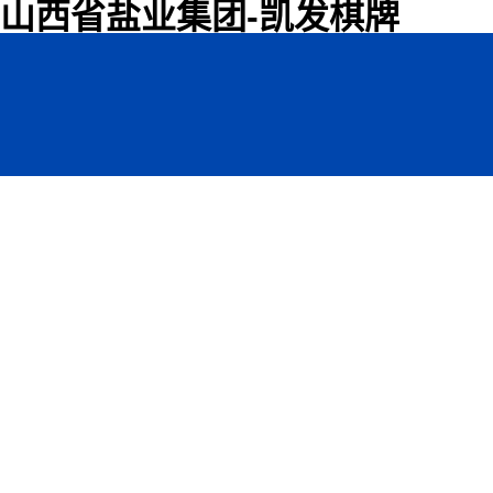
山西省盐业集团-凯发棋牌