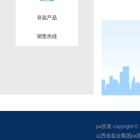
非盐产品
销售热线
pa凯发 copyright © 20
山西省盐业集团pa凯发