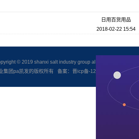
日用百货用品
2018-02-22 15:54
right © 2019 shanxi salt industry group all rights reserved.
集团pa凯发的版权所有 备案：晋icp备-12005506