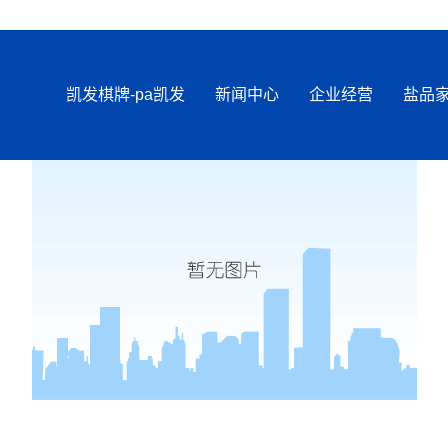
凯发棋牌-pa凯发
新闻中心
企业经营
盐品