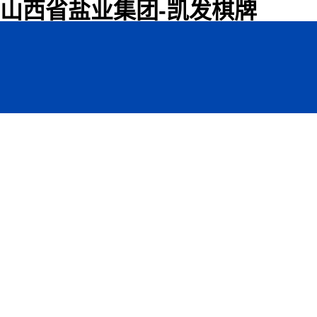
山西省盐业集团-凯发棋牌