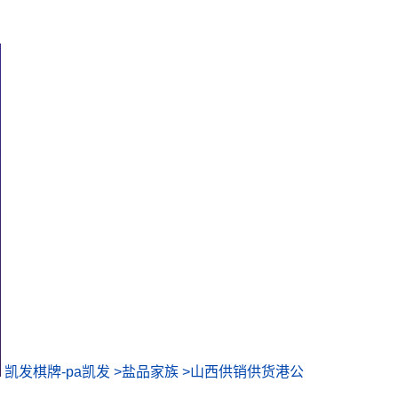
凯发棋牌-pa凯发
>
盐品家族
>
山西供销供货港公