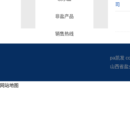
司
非盐产品
销售热线
pa凯发 copy
山西省盐业
网站地图