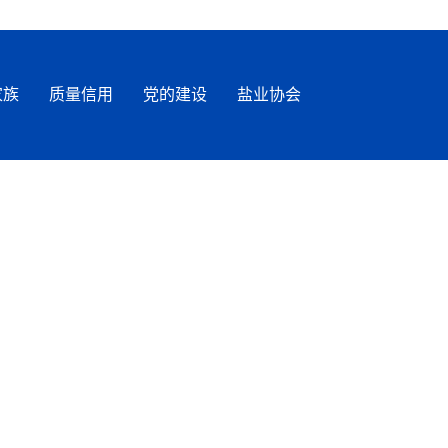
家族
质量信用
党的建设
盐业协会