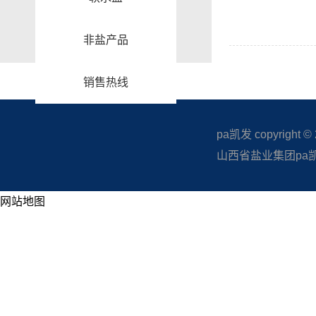
非盐产品
销售热线
pa凯发 copyright © 20
山西省盐业集团pa凯发
网站地图