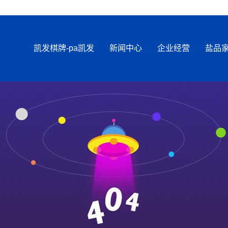
凯发棋牌-pa凯发
新闻中心
企业经营
盐品