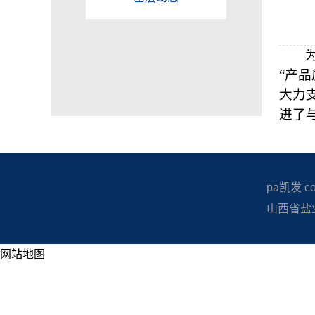
“产
大力
进了
pa凯发 copy
山西省盐业
网站地图