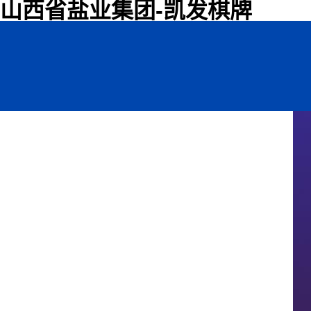
山西省盐业集团-凯发棋牌