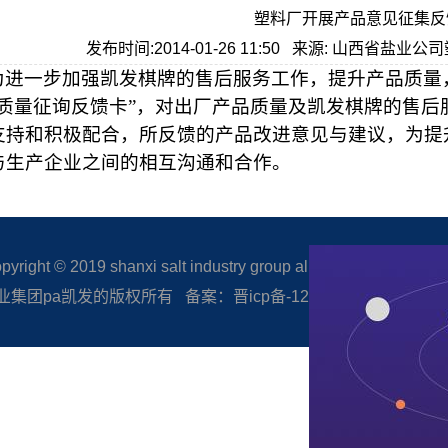
塑料厂开展产品意见征集反
发布时间:2014-01-26 11:50 来源: 山西省盐业
为进一步加强凯发棋牌的售后服务工作，提升产品质量
品质量征询反馈卡”，对出厂产品质量及凯发棋牌的售
支持和积极配合，所反馈的产品改进意见与建议，为提
与生产企业之间的相互沟通和合作。
right © 2019 shanxi salt industry group all rights reserved.
集团pa凯发的版权所有 备案：晋icp备-12005506