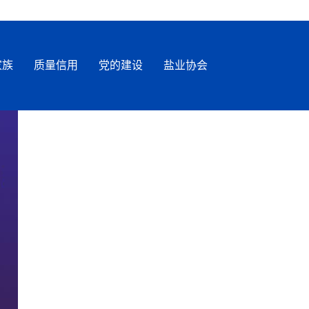
家族
质量信用
党的建设
盐业协会