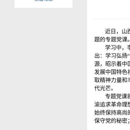
近日，山
题的专题党课
学习中，
出：学习弘扬
源，昭示着中
发展中国特色
取精神力量和
代光芒。
专题党课
渝追求革命理
始终保持高尚
保守党的秘密