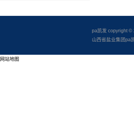
pa凯发 copyright © 20
山西省盐业集团pa凯发
网站地图