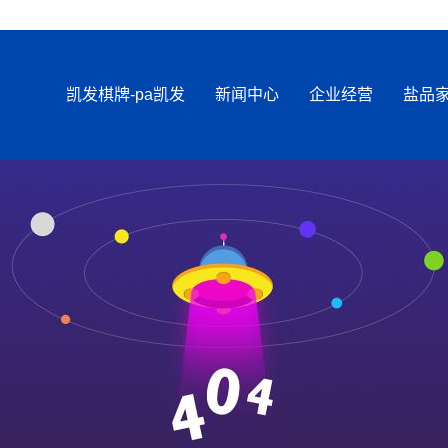
凯发棋牌-pa凯发
新闻中心
企业经营
盐品