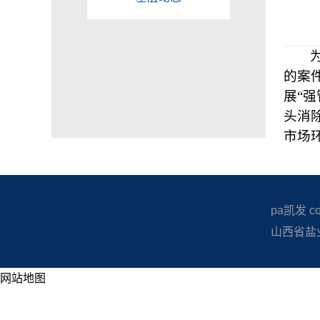
的案
展“
头消
市场环
pa凯发 copy
山西省盐业
网站地图