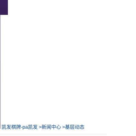
凯发棋牌-pa凯发
>
新闻中心
>
基层动态