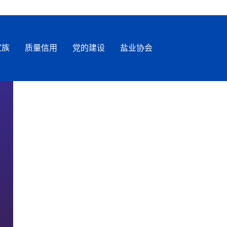
家族
质量信用
党的建设
盐业协会