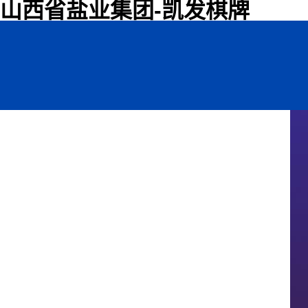
山西省盐业集团-凯发棋牌