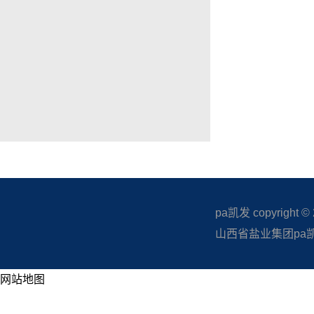
pa凯发 copyright © 20
山西省盐业集团pa凯发
网站地图