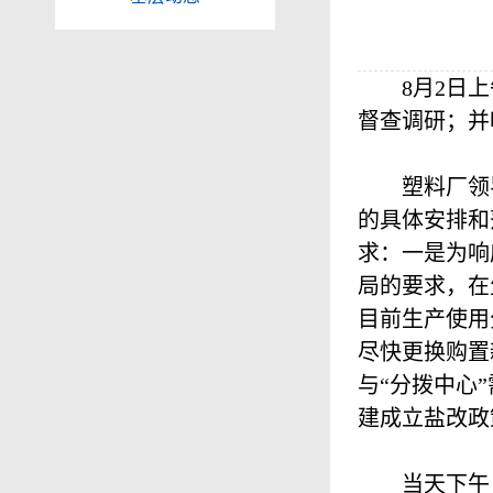
8
月
2
日上
督查调研；并
塑料厂领
的具体安排和
求：一是为响
局的要求，在
目前生产使用
尽快更换购置
与“分拨中心
建成立盐改政
当天下午