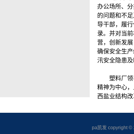
办公场所、分
的问题和不足
导干部，履行
录。并对当前
营，创新发展
确保安全生产
汛安全隐患及
塑料厂领
精神为中心，
西盐业结构改
pa凯发 copyright © 20