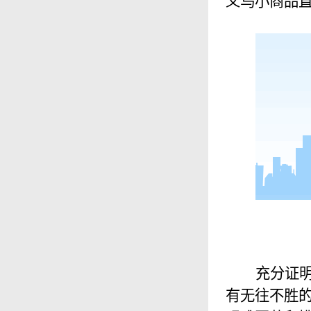
义乌小商品
充分证
有无往不胜