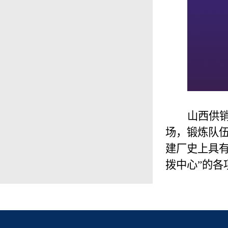
山西供
场，锻炼队
建厂史上具
拨中心”的