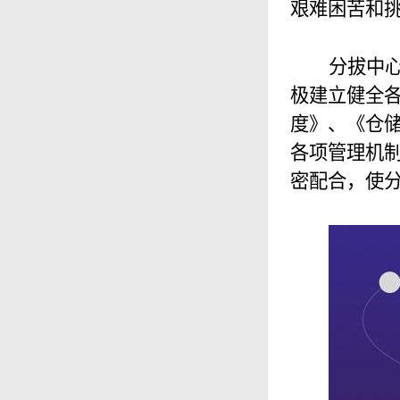
艰难困苦和
分拔中
极建立健全
度》、《仓
各项管理机制
密配合，使