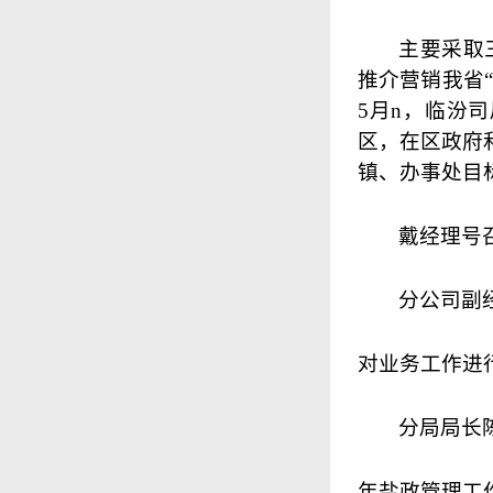
主要采取
推介营销我省
5月n，临汾
区，在区政府
镇、办事处目
戴经理号
分公司副
对业务工作进
分局局长
年盐政管理工