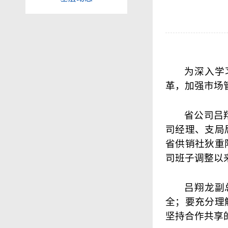
为深入学
革，加强市场管
省公司吕
司经理、支局
省供销社狄重
司班子调整以
吕翔龙副
全；要充分理
坚持合作共享