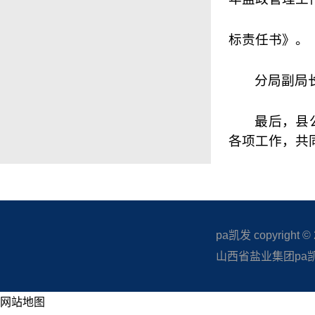
标责任书》。
分局副局
最后，县
各项工作，共
pa凯发 copyright © 20
山西省盐业集团pa凯发
网站地图