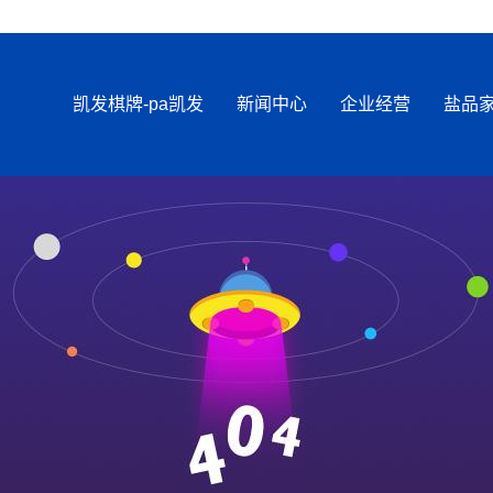
凯发棋牌-pa凯发
新闻中心
企业经营
盐品