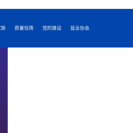
家族
质量信用
党的建设
盐业协会