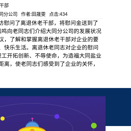
干部
司大同分公司 作者:田晟雯 点击:434
访慰问了离退休老干部，将慰问金送到了
凤鸣向老同志们介绍大同分公司的发展状况
议，了解和掌握离退休老干部对企业的要
、快乐生活。离退休老同志对企业的慰问
职工开拓创新、不辱使命，为造福大同盐业
距离，使老同志们感受到了企业的关怀，