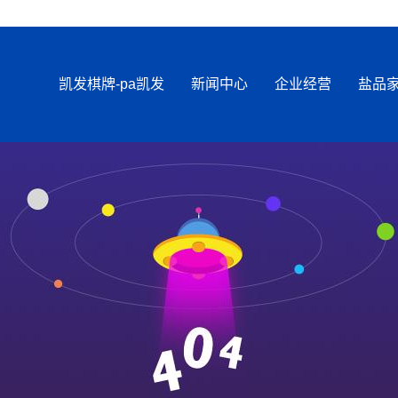
凯发棋牌-pa凯发
新闻中心
企业经营
盐品