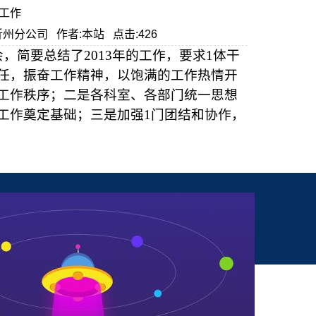
工作
公司忻州分公司 作者:本站 点击:426
会，简要总结了
2013
年的工作，要求1体干
任，振奋工作精神，以饱满的工作热情开
工作秩序；二是各科室、各部门统一思想
工作奠定基础；三是加强1门团结和协作，