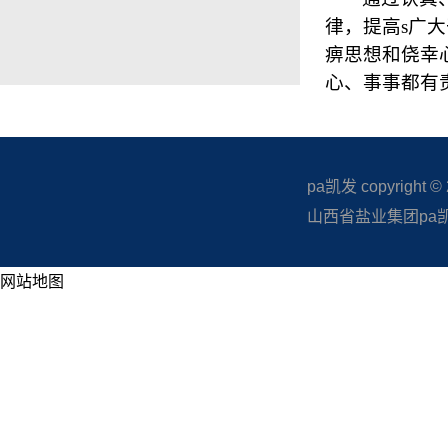
律，提高s广
痹思想和侥幸
心、事事都有
pa凯发 copyright © 20
山西省盐业集团pa凯发
网站地图