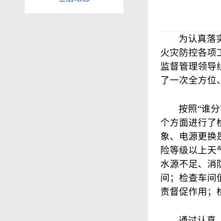
为认真落
火灾防控各项
监督管理领导
了一次全方位
按照“谁
个方面进行了
象、电源更换
险等级以上天
水源不足、消
间；检查
车间
责督促作用；
通过认真