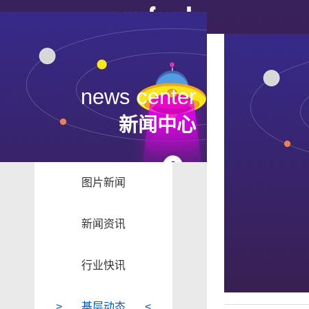
news center
新闻中心
图片新闻
新闻资讯
行业快讯
基层动态