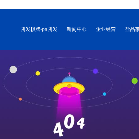
凯发棋牌-pa凯发
新闻中心
企业经营
盐品