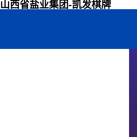
山西省盐业集团-凯发棋牌