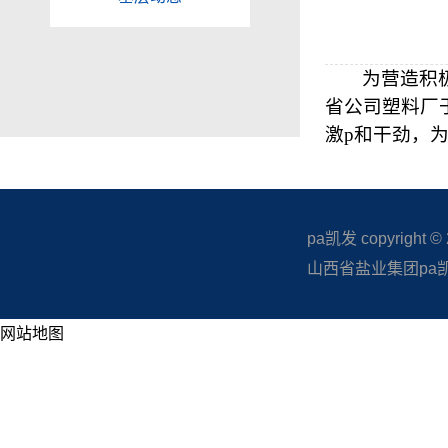
为营造积
省公司塑料厂
激p和干劲，
pa凯发 copyright © 20
山西省盐业集团pa凯发
网站地图