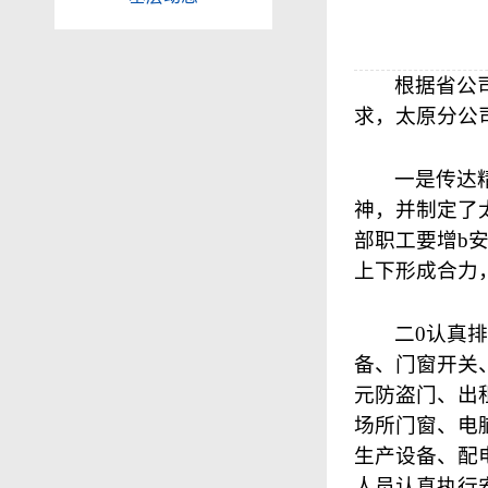
根据省公
求，太原分公
一是传达
神，并制定了
部职工要增b
上下形成合力
二0认真
备、门窗开关
元防盗门、出
场所门窗、电
生产设备、配
人员认真执行