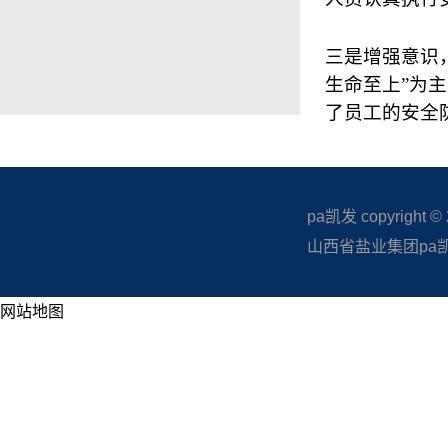
三是增强意识
生命至上”为
了员工的安全
pa凯发 copyright © 20
山西省盐业集团pa凯发
网站地图