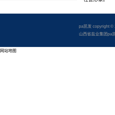
pa凯发 copyright © 20
山西省盐业集团pa凯发
网站地图