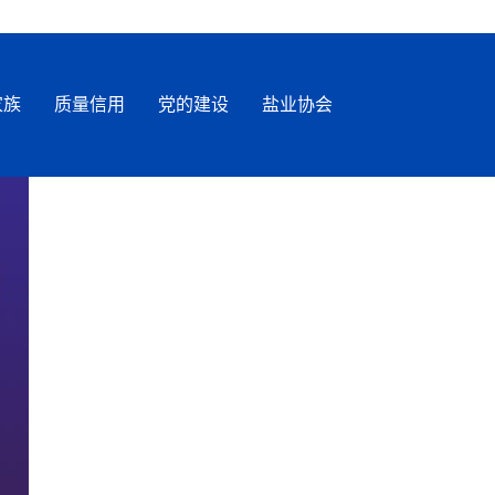
家族
质量信用
党的建设
盐业协会