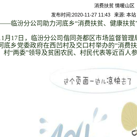
消费扶贫 情暖山区
发布时间:2020-11-27 11:43 来源: 
——临汾分公司助力河底乡“消费扶贫、健康扶贫
11月17日，临汾分公司偕同尧都区市场监督管
河底乡党委政府在西凹村及交口村举办的“消费扶
、村“两委”领导及贫困农民、村民代表等近百人