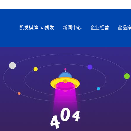
凯发棋牌-pa凯发
新闻中心
企业经营
盐品