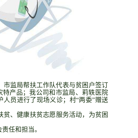
。市监局帮扶工作队代表与贫困户签订
农特产品；我公司和市监局、莉轶医院
护人员进行了现场义诊；村“两委”赠送
扶贫、健康扶贫志愿服务活动，
为贫困
会责任和担当
。