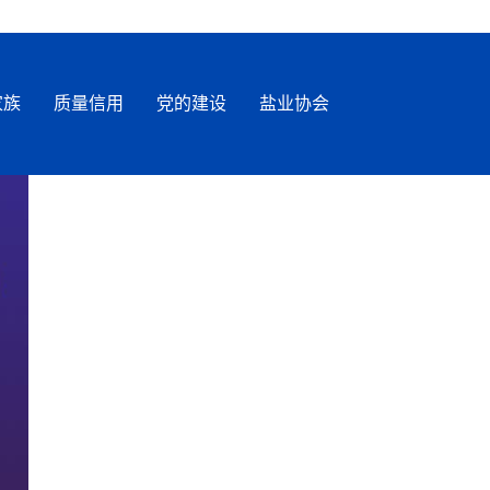
家族
质量信用
党的建设
盐业协会