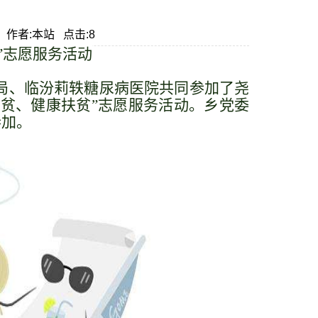
本站 作者:本站 点击:8
”志愿服务活动
理局、临汾莉轶糖尿病医院共同参加了尧
贫、健康扶贫”志愿服务活动。乡党委
参加。