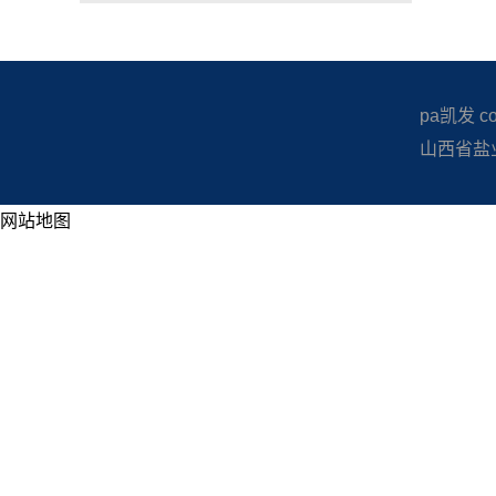
pa凯发 copy
山西省盐业
网站地图