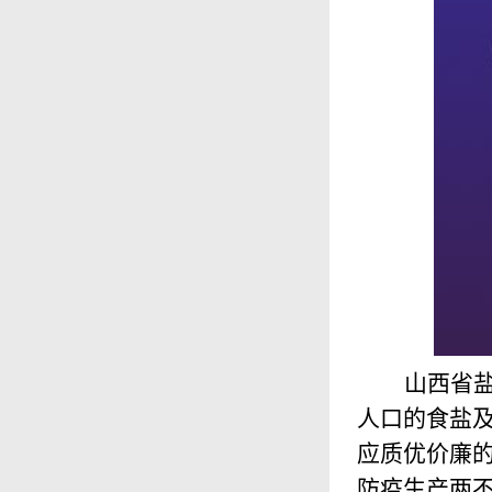
山西省
人口的食盐
应质优价廉
防疫生产两