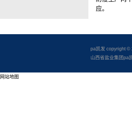
应。
pa凯发 copyright © 20
山西省盐业集团pa凯发
网站地图