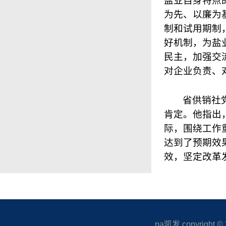
盐业自身特点
为先、以廉为
制和试用期制
好机制，为盐
民主，加强交
对企业负责、
省供销社
肯定。他指出
际，围绕工作
达到了预期效
效，坚定改革
pa凯发 copyright © 20