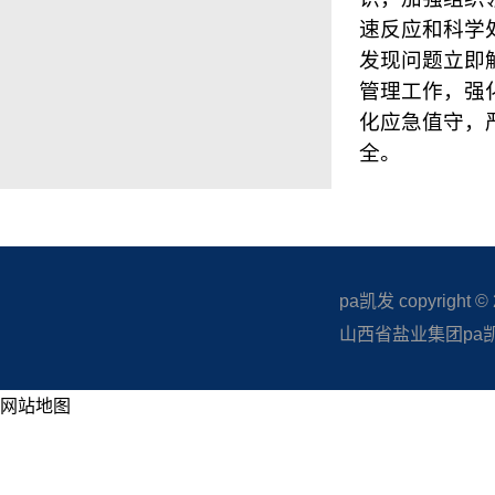
速反应和科学
发现问题立即
管理工作，强
化应急值守，
全。
pa凯发 copyright © 20
山西省盐业集团pa凯发
网站地图