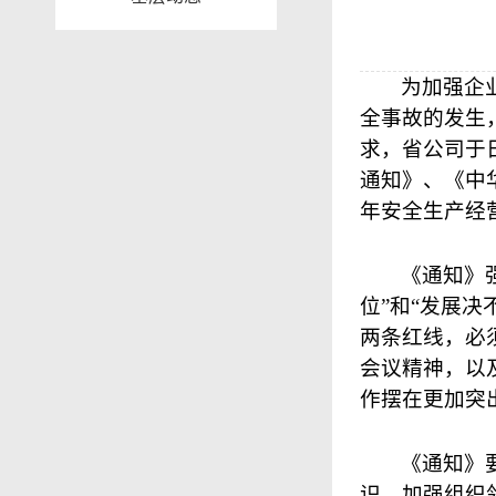
为加强企
全事故的发生
求，省公司于
通知》、《中
年安全生产经
《通知》
位”和“发展
两条红线，必
会议精神，以
作摆在更加突
《通知》
识，加强组织