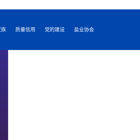
家族
质量信用
党的建设
盐业协会