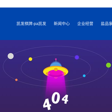
凯发棋牌-pa凯发
新闻中心
企业经营
盐品