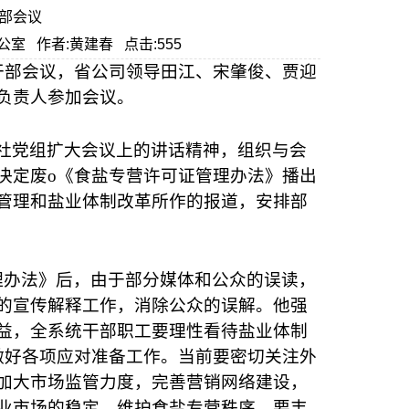
部会议
理办公室 作者:黄建春 点击:555
干部会议，省公司领导田江、宋肇俊、贾迎
负责人参加会议。
社党组扩大会议上的讲话精神，组织与会
决定废o《食盐专营许可证管理办法》播出
管理和盐业体制改革所作的报道，安排部
理办法》后，由于部分媒体和公众的误读，
的宣传解释工作，消除公众的误解。他强
益，全系统干部职工要理性看待盐业体制
做好各项应对准备工作。当前要密切关注外
加大市场监管力度，完善营销网络建设，
业市场的稳定，维护食盐专营秩序。要丰