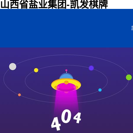
山西省盐业集团-凯发棋牌