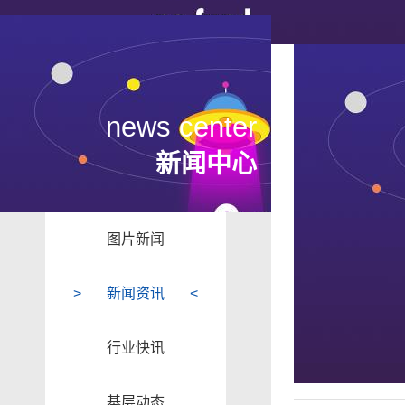
news center
新闻中心
图片新闻
新闻资讯
行业快讯
基层动态