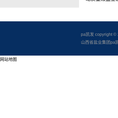
pa凯发 copyright © 20
山西省盐业集团pa凯发
网站地图