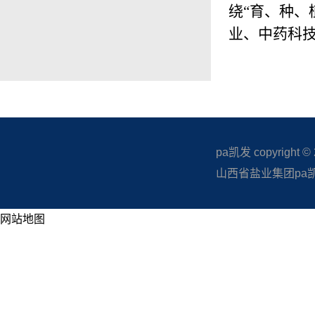
绕“育、种、
业、中药科
pa凯发 copyright © 20
山西省盐业集团pa凯发
网站地图