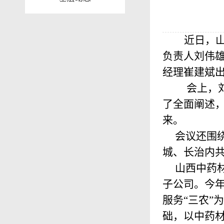
近日，
负责人刘伟
经理崔建斌
会上，
了全面阐述
来。
会议还围绕
城、长治内共
山西中药材
子公司。今年
服务“三农”
础，以中药