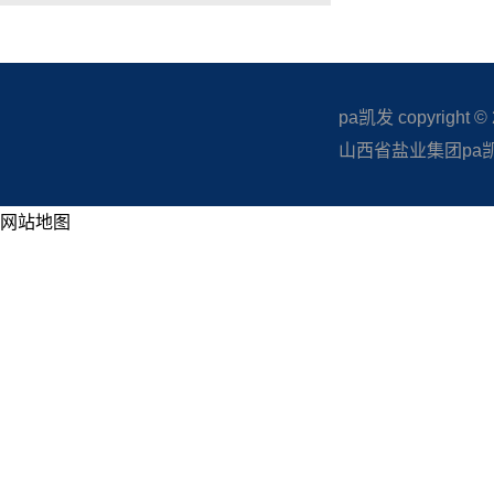
pa凯发 copyright © 20
山西省盐业集团pa凯发
网站地图