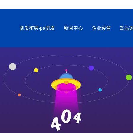
凯发棋牌-pa凯发
新闻中心
企业经营
盐品