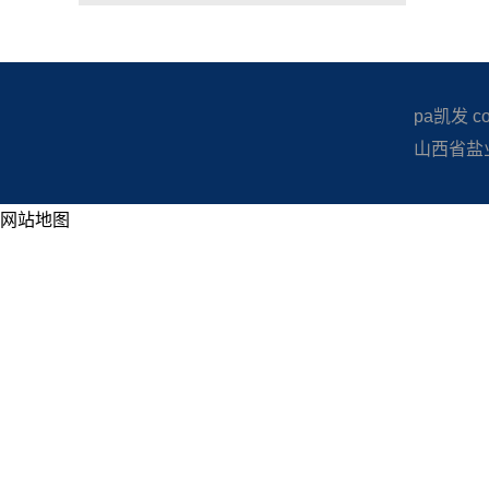
pa凯发 copy
山西省盐业
网站地图