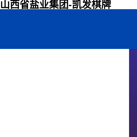
山西省盐业集团-凯发棋牌