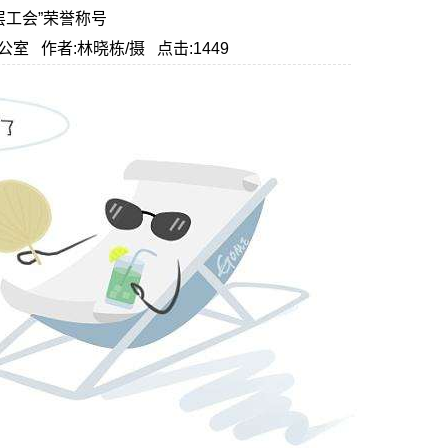
层工会”荣誉称号
司办公室 作者:林晓栋/摄 点击:1449