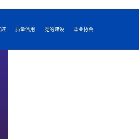
家族
质量信用
党的建设
盐业协会