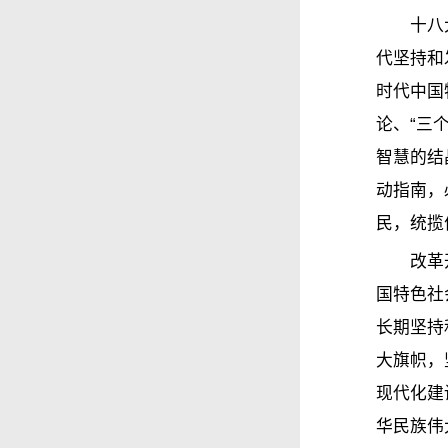
十八大以
代坚持和
时代中国
论、“三
智慧的结
动指南，
民，统揽
改革开放
国特色社
长期坚持
大旗帜，
现代化建
华民族伟