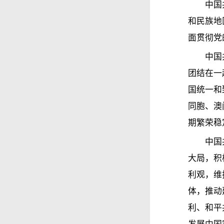
中国共产
和民族地
面贯彻党
中国共产
团结在一
国统一和
同胞、澳
期繁荣稳
中国共产
大局，积
利观，维
体，推动
利、和平