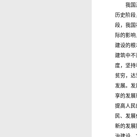
我国正处
历史阶段
段，我国
际的影响
建设的根
建筑中不
度，坚持
贫穷，达
发展。发
享的发展
提高人民
民、发展
新的发展
治建设、