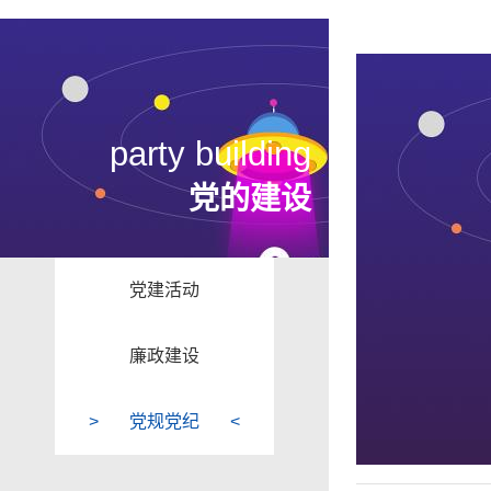
party building
党的建设
党建活动
廉政建设
党规党纪