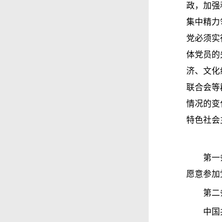
政，加强
集中精力
党必须实
体党员的
济、文化
联合会等
情况的变
特色社会
第一条 
愿意参加
第二条 
中国共产