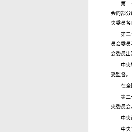
第二十一
会的部分
央委员各
第二十二
员会委员
会委员出
中央委员
受监督。
在全国代
第二十三
央委员会
中央政治
中央书记