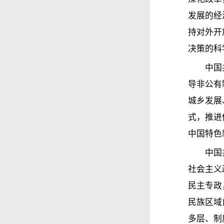
发展的经
持对外开
决策的科
中国共产
导非公有
城乡发展
式，推进
中国特色
中国共产
社会主义
民主专政
民族区域
多层、制