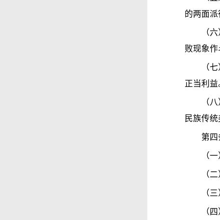
的两面派
（六）切
败现象作
（七）密
正当利益
（八）发
民族传统
第四条
（一）
（二）
（三）
（四）在