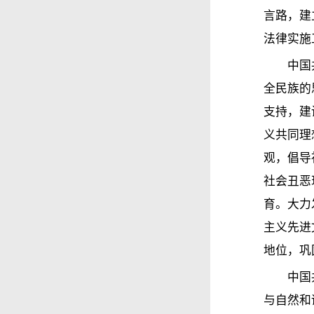
言路，建
法律实施
中国共产
全民族的
支持，建
义共同理
观，倡导
社会丑恶
育。大力
主义先进
地位，巩
中国共产
与自然和