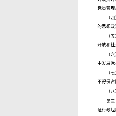
党员管理
（四）密
的思想政
（五）充
开放和社
（六）对
中发展党
（七）监
不得侵占
（八）教
第三十三
证行政组