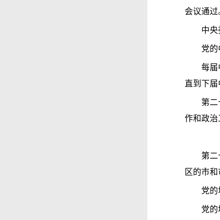
会议通过
中央委员
党的中央
每届中央
直到下届
第二十四
作和政治
第二十五
区的市和
党的地方
党的地方