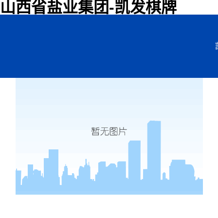
山西省盐业集团-凯发棋牌