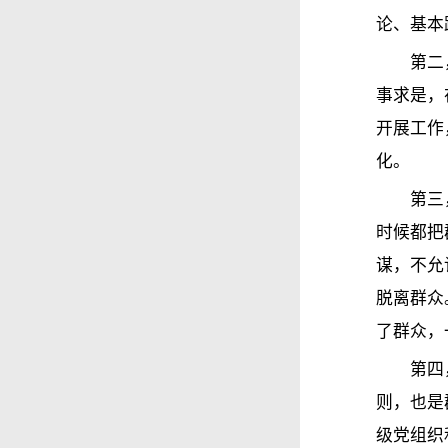
论、基本
第二，坚
事求是，
开展工作
化。
第三，坚
时候都把
谋，不允
脱离群众
了群众，
第四，坚
则，也是
级党组织