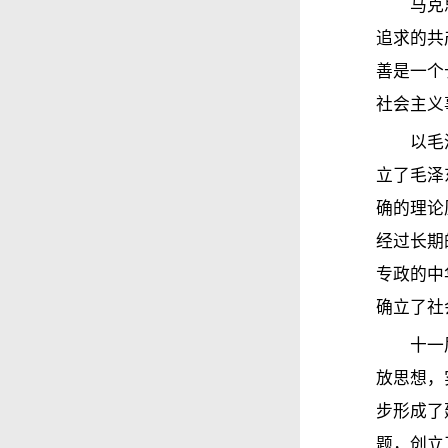
马克思列
追求的共
善是一个
社会主义
以毛泽东
立了毛泽
确的理论
经过长期
专政的中
确立了社
十一届三
放思想，
步形成了
题，创立