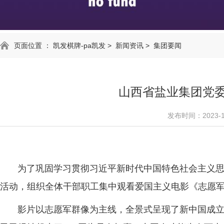
页面位置 ：
凯发棋牌-pa凯发
>
新闻资讯
>
集团要闻
山西省盐业集团党委
发布时间：2023-1
为了巩固学习贯彻习近平新时代中国特色社会主义思想主
活动，组织全体干部职工集中观看爱国主义电影《志愿
影片以志愿军群像为主线，全景式呈现了新中国成立一