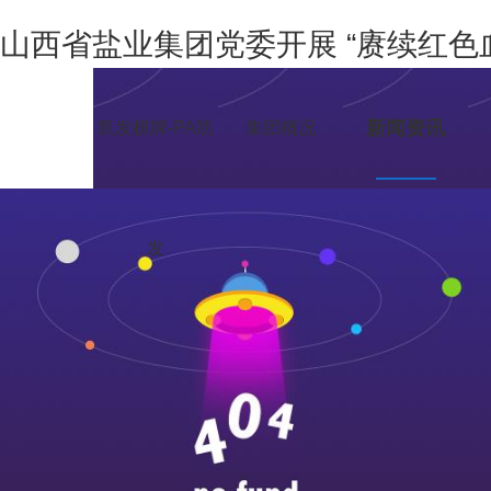
山西省盐业集团党委开展 “赓续红色
新闻资讯
凯发棋牌-PA凯
集团概况
发