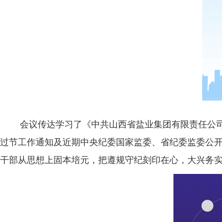
会议传达学习了《中共山西省盐业集团有限责任公司纪
过节工作通知及近期中央纪委国家监委、省纪委监委公
干部从思想上固本培元，把遵规守纪刻印在心，大兴务