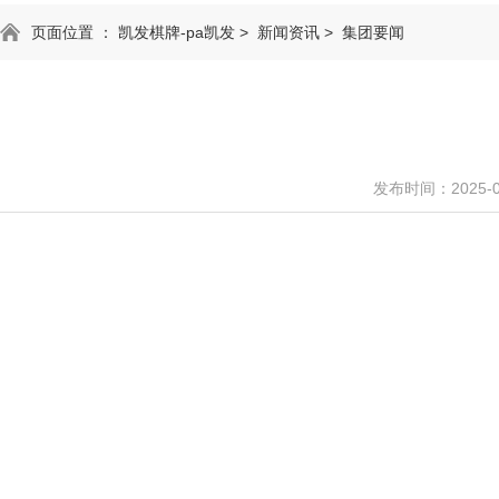
页面位置 ：
凯发棋牌-pa凯发
>
新闻资讯
>
集团要闻
发布时间：2025-0