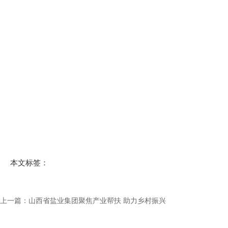
本文标签：
上一篇：
山西省盐业集团聚焦产业帮扶 助力乡村振兴