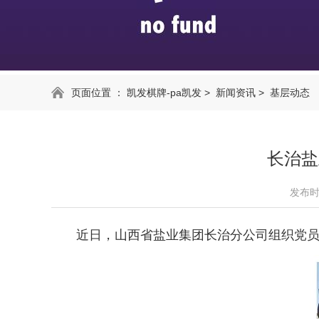
页面位置 ：
凯发棋牌-pa凯发
>
新闻资讯
>
基层动态
长治盐
发布时间
近日，山西省盐业集团长治分公司组织党员干