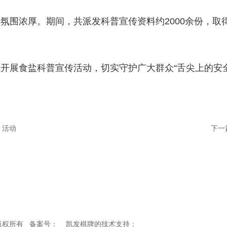
围浓厚。期间，共派发科普宣传资料约2000余份，
展食盐科普宣传活动，切实守护广大群众“舌尖上的安全
）活动
下一
a凯发的版权所有 备案号： 凯发棋牌的技术支持：