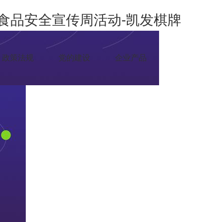
安”食品安全宣传周活动-凯发棋牌
政策法规
党的建设
企业产品