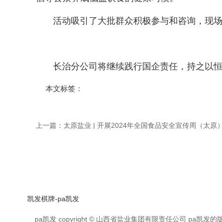
活动吸引了大批群众积极参与和咨询，现场氛
长治分公司将继续践行国企责任，持之以恒开
本文标签：
上一篇：
太原盐业 | 开展2024年全国食品安全宣传周（太原
凯发棋牌-pa凯发
pa凯发 copyright © 山西省盐业集团有限责任公司 p