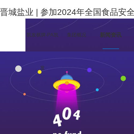
晋城盐业 | 参加2024年全国食品
新闻资讯
凯发棋牌-PA凯
集团概况
发