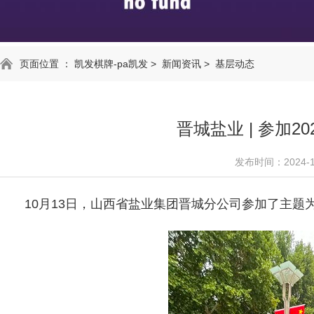
页面位置 ：
凯发棋牌-pa凯发
>
新闻资讯
>
基层动态
晋城盐业 | 参加
发布时间：2024-1
10月13日，山西省盐业集团晋城分公司参加了主题为“