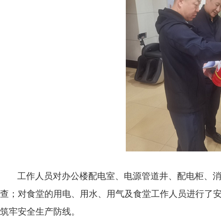
工作人员对办公楼配电室、电源管道井、配电柜、消防
查；对食堂的用电、用水、用气及食堂工作人员进行了
筑牢安全生产防线。