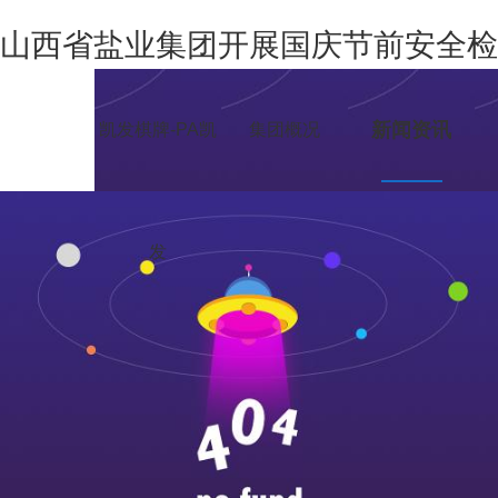
山西省盐业集团开展国庆节前安全检
新闻资讯
凯发棋牌-PA凯
集团概况
发