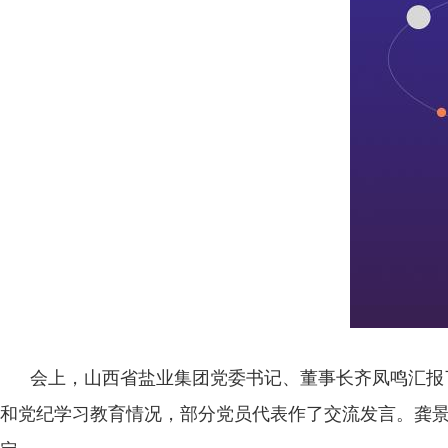
会上，山西省盐业集团党委书记、董事长齐凤鸣汇报了
和党纪学习教育情况，部分党员代表作了交流发言。龚