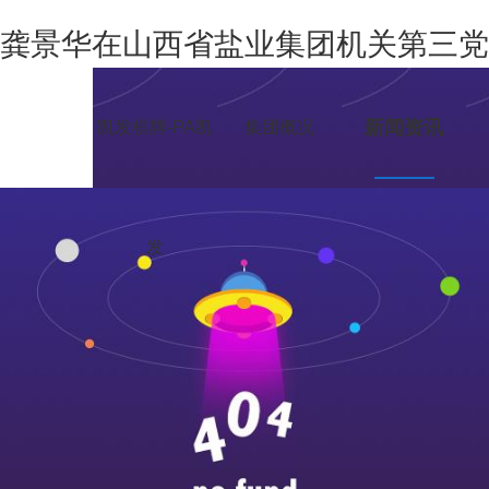
龚景华在山西省盐业集团机关第三党
新闻资讯
凯发棋牌-PA凯
集团概况
发