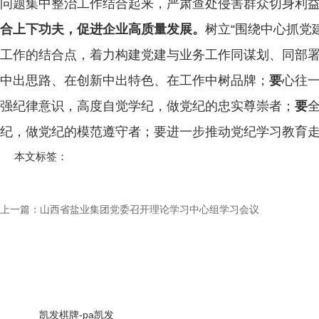
问题集中整治工作结合起来，严肃查处侵害群众切身利
合上下功夫，促进企业高质量发展。
树立“围绕中心抓党
工作的结合点，着力构建党建与业务工作同谋划、同部
中出思路、在创新中出特色、在工作中树品牌；
要
心往
强纪律意识，高度自觉学纪，做党纪的忠实尊崇者；
要
纪，做党纪的模范遵守者；要进一步推动党纪学习教育
本文标签：
上一篇：
山西省盐业集团党委召开理论学习中心组学习会议
凯发棋牌-pa凯发