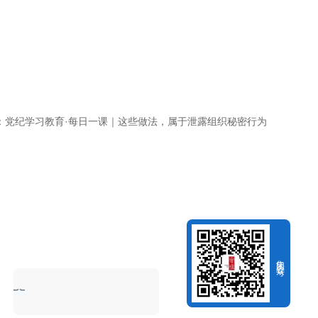
：
党纪学习教育·每日一课｜这些做法，属于泄露组织秘密行为
集团公众号