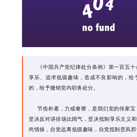
《中国共产党纪律处分条例》第一百五十
享乐、追求低级趣味，造成不良影响的，给
的，给予撤销党内职务处分。
节俭朴素，力戒奢靡，是我们党的传家宝
坚决反对讲排场比阔气，坚决抵制享乐主义和
尚情操，自觉远离低级趣味，自觉抵制歪风邪