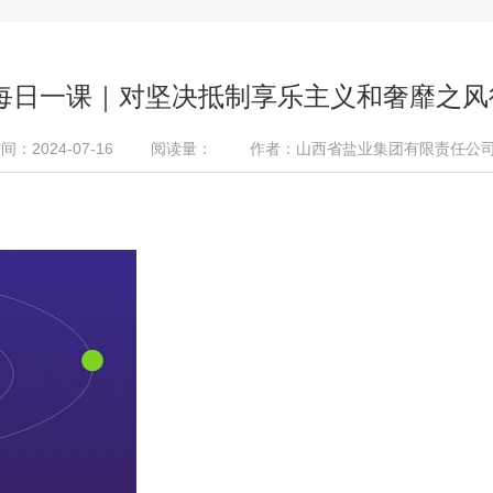
·每日一课｜对坚决抵制享乐主义和奢靡之风
：2024-07-16
阅读量：
作者：山西省盐业集团有限责任公