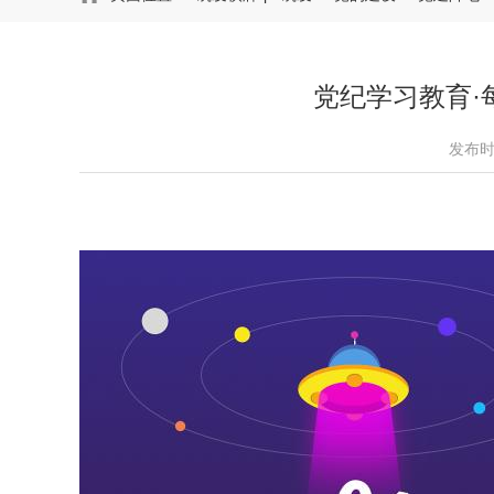
党纪学习教育
发布时间