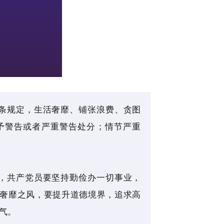
条规定，生活奢靡、铺张浪费、贪图
予警告或者严重警告处分；情节严重
，共产党员要坚持勤俭办一切事业，
奢靡之风，要提升道德境界，追求高
气。