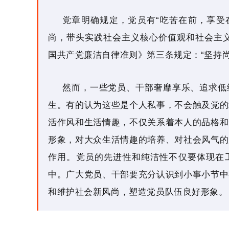
党章明确规定，党员有“吃苦在前，享受
尚，带头实践社会主义核心价值观和社会主义
国共产党廉洁自律准则》第三条规定：“坚持
然而，一些党员、干部奢靡享乐、追求低
生。有的认为这些是个人私事，不会触及党的
活作风和生活情趣，不仅关系着本人的品格和
形象，对大众生活情趣的培养、对社会风气的
作用。党员的先进性和纯洁性不仅要体现在
中。广大党员、干部要充分认识到小事小节中
和维护社会新风尚，塑造党员队伍良好形象。