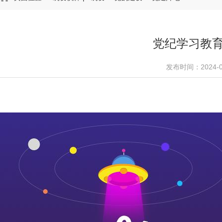
党纪学习教
发布时间：2024-0