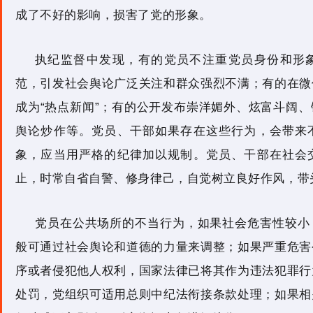
成了不好的影响，损害了党的形象。
执纪监督中发现，有的党员不注重党员身份和形
范，引发社会舆论广泛关注和群众强烈不满；有的在微
成为“热点新闻”；有的公开发布崇洋媚外、炫富斗阔
舆论炒作等。党员、干部如果存在这些行为，会带来
象，应当用严格的纪律加以规制。党员、干部在社会
止，时常自省自警、修身律己，自觉树立良好作风，带
党员在公共场所的不当行为，如果社会危害性较小
般可通过社会舆论和道德的力量来调整；如果严重危害
序或者侵犯他人权利，国家法律已将其作为违法犯罪行
处罚，党组织可适用总则中纪法衔接条款处理；如果相