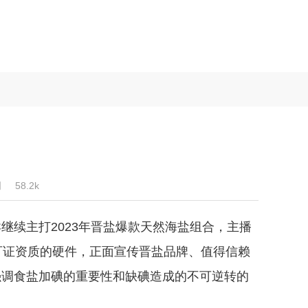
司
58.2k
继续主打2023年晋盐爆款天然海盐组合，主播
可证资质的硬件，正面宣传晋盐品牌、值得信赖
强调食盐加碘的重要性和缺碘造成的不可逆转的