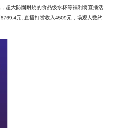
包，超大防固耐烧的食品级水杯等福利将直播活
69.4元, 直播打赏收入4509元，场观人数约