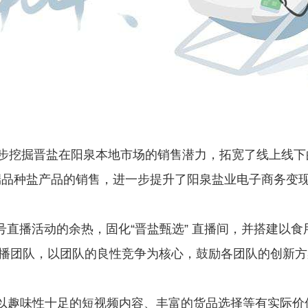
进一步挖掘晋盐在阳泉本地市场的销售潜力，拓宽了线上线
端品种盐产品的销售，进一步提升了阳泉盐业电子商务变
视频号直播活动的余热，固化“晋盐甄选” 直播间，并搭建以
直播团队，以团队的良性竞争为核心，鼓励各团队的创新
以趣味性十足的短视频内容、丰富的货品选择等有实际价