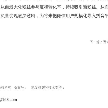
，从而最大化粉丝参与度和转化率，持续吸引新粉丝。从
实流量变现底层逻辑，为将来把微信用户规模化导入抖音
下一篇：
晋
a凯发的版权所有 备案号： 凯发棋牌的技术支持：
@163.com