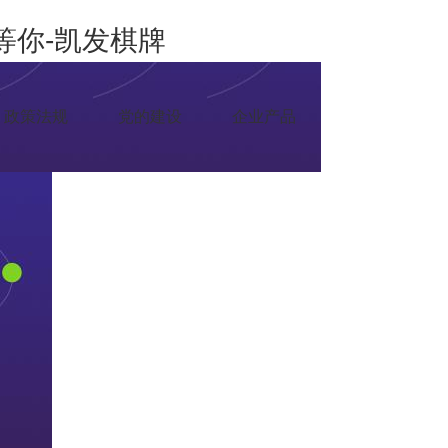
里等你-凯发棋牌
政策法规
党的建设
企业产品