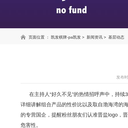
页面位置 ：
凯发棋牌-pa凯发
>
新闻资讯
>
基层动态
发布时间
在主持人“好久不见”的热情招呼声中，持续3天
详细讲解组合产品的性价比以及取自渤海湾的
的专营国企，提醒粉丝朋友们认准晋盐logo
危害性。