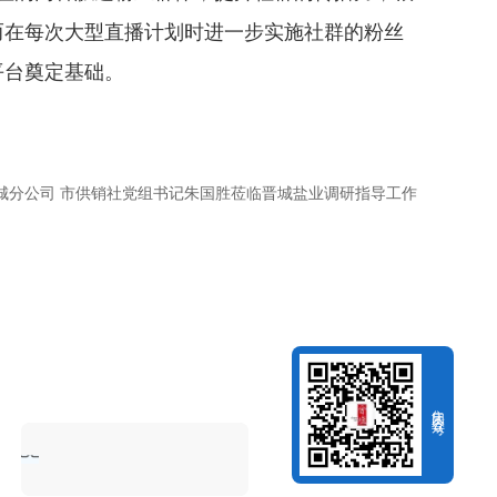
而在每次大型直播计划时进一步实施社群的粉丝
平台奠定基础。
城分公司 市供销社党组书记朱国胜莅临晋城盐业调研指导工作
集团公众号