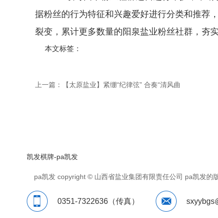
据粉丝的行为特征和兴趣爱好进行分类和推荐
裂变，累计更多数量的阳泉盐业粉丝社群，夯
本文标签：
上一篇：
【太原盐业】紧绷“纪律弦” 合奏“清风曲
凯发棋牌-pa凯发
pa凯发 copyright © 山西省盐业集团有限责任公司 p
0351-7322636（传真）
sxyybgs