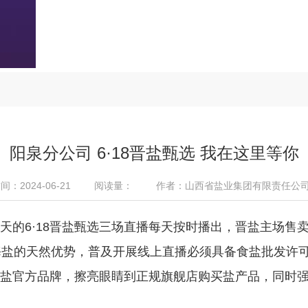
阳泉分公司 6·18晋盐甄选 我在这里等你
：2024-06-21
阅读量：
作者：山西省盐业集团有限责任公
的6·18晋盐甄选三场直播每天按时播出，晋盐主场售卖
海盐的天然优势，普及开展线上直播必须具备食盐批发许
，晋盐官方品牌，擦亮眼睛到正规旗舰店购买盐产品，同时