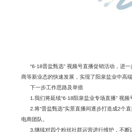
“6·18晋盐甄选” 视频号直播促销活动，
商等新业态的快速发展，实现了阳泉盐业中高
下一步工作思路及举措
1.我们将延续“6·18阳泉盐业专场直播” 
2.将“晋盐甄选”实景直播间逐步打造成2个
电商团队。
3.继续对四个粉丝社群运营进行维护，不断