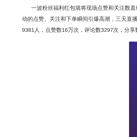
一波粉丝福利红包墙将现场点赞和关注数直线
动的点赞、关注和下单瞬间引爆高潮，三天直播累计用
9381人，点赞数16万次，评论数3297次，分